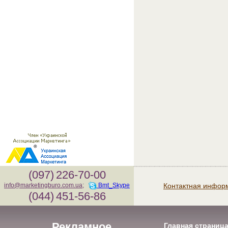
(097)
226-70-00
Контактная инфор
info@marketingburo.com.ua
;
Bmt_Skype
(044)
451-56-86
Рекламное
Главная страниц