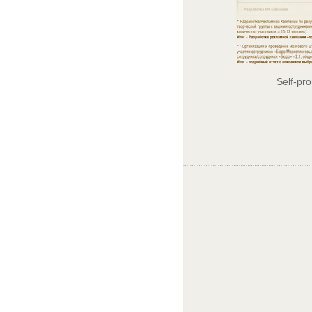
Self-pr