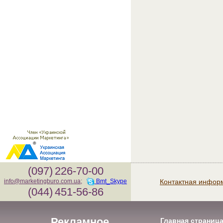
(097)
226-70-00
Контактная инфор
info@marketingburo.com.ua
;
Bmt_Skype
(044)
451-56-86
Рекламное
Главная страниц