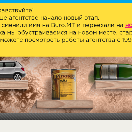
равствуйте!
ше агентство начало новый этап.
 сменили имя на Büro.MT и переехали на
н
ка мы обустраиваемся на новом месте, стар
можете посмотреть работы агентства с 1999