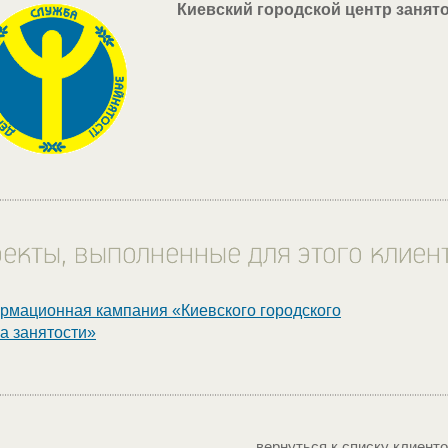
Киевский городской центр занят
мационная кампания «Киевского городского
а занятости»
вернуться к списку клиент