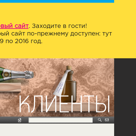
овый сайт
. Заходите в гости!
ый сайт по-прежнему доступен: тут
 по 2016 год.