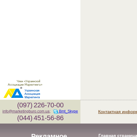
(097)
226-70-00
Контактная инфор
info@marketingburo.com.ua
;
Bmt_Skype
(044)
451-56-86
Рекламное
Главная страниц