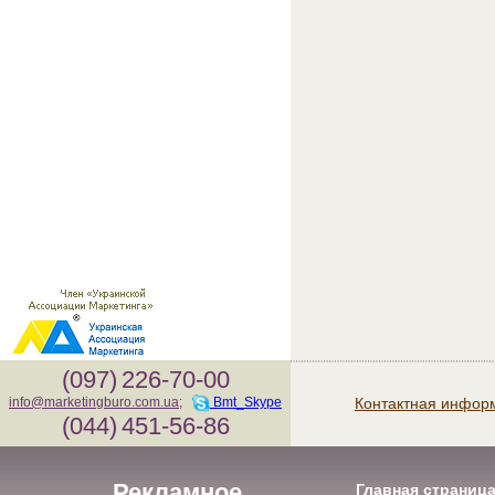
(097)
226-70-00
Контактная инфор
info@marketingburo.com.ua
;
Bmt_Skype
(044)
451-56-86
Рекламное
Главная страниц