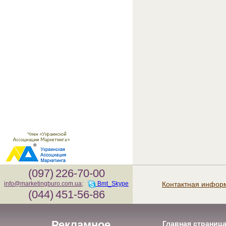
(097)
226-70-00
Контактная инфор
info@marketingburo.com.ua
;
Bmt_Skype
(044)
451-56-86
Рекламное
Главная страниц