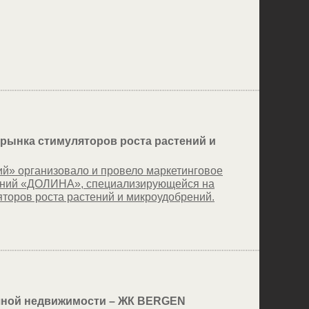
рынка стимуляторов роста растений и
й» организовало и провело маркетинговое
аний «ДОЛИНА», специализирующейся на
торов роста растений и микроудобрений.
чной недвижимости – ЖК BERGEN