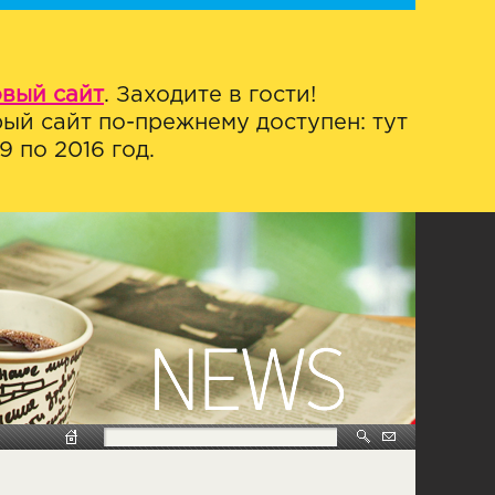
овый сайт
. Заходите в гости!
ый сайт по-прежнему доступен: тут
 по 2016 год.