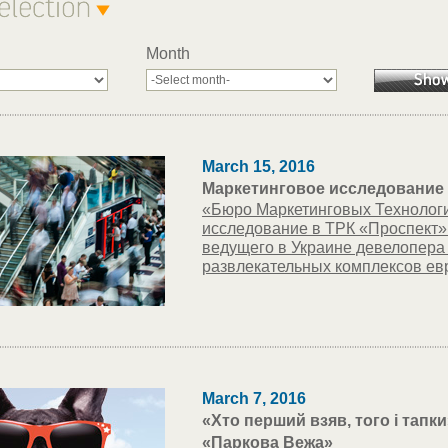
Month
March 15, 2016
Маркетинговое исследование 
«Бюро Маркетинговых Технологи
исследование в ТРК «Проспект» д
ведущего в Украине девелопера
развлекательных комплексов ев
March 7, 2016
«Хто перший взяв, того і тапк
«Паркова Вежа»