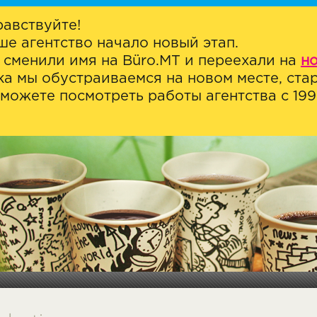
равствуйте!
ше агентство начало новый этап.
 сменили имя на Büro.MT и переехали на
н
ка мы обустраиваемся на новом месте, стар
можете посмотреть работы агентства с 1999