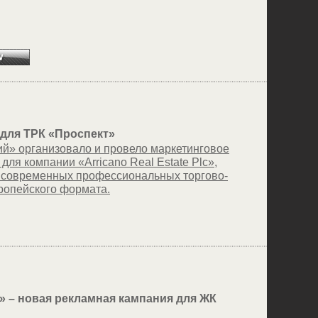
для ТРК «Проспект»
й» организовало и провело маркетинговое
ля компании «Arricano Real Estate Plc»,
 современных профессиональных торгово-
ропейского формата.
и» – новая рекламная кампания для ЖК