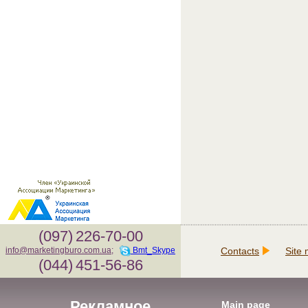
(097)
226-70-00
Contacts
Site
info@marketingburo.com.ua
;
Bmt_Skype
(044)
451-56-86
Рекламное
Main page