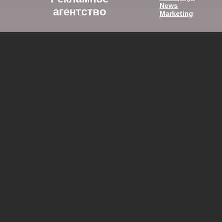
News
агентство
Marketing