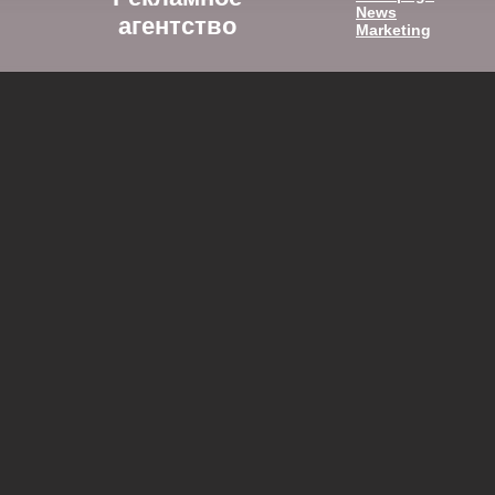
News
агентство
Marketing