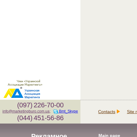
(097)
226-70-00
Contacts
Site
info@marketingburo.com.ua
;
Bmt_Skype
(044)
451-56-86
Рекламное
Main page