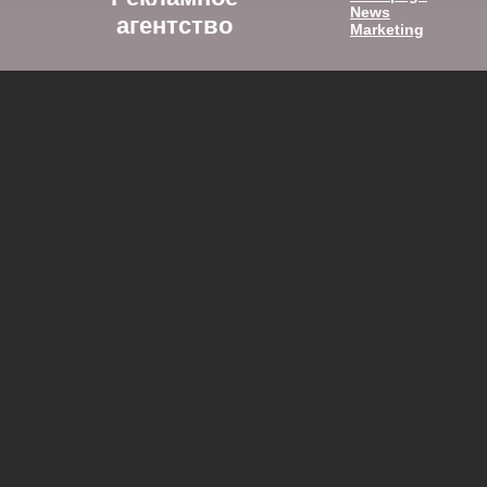
News
агентство
Marketing