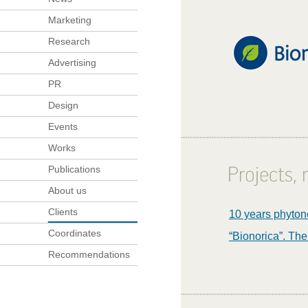
Marketing
Research
Advertising
PR
Design
Events
Works
Publications
About us
Clients
10 years phyton
Coordinates
“Bionorica”. The
Recommendations