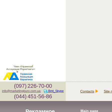
(097)
226-70-00
Contacts
Site
info@marketingburo.com.ua
;
Bmt_Skype
(044)
451-56-86
Рекламное
Main page