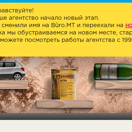
равствуйте!
ше агентство начало новый этап.
 сменили имя на Büro.MT и переехали на
н
ка мы обустраиваемся на новом месте, стар
можете посмотреть работы агентства с 1999