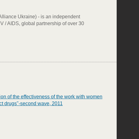
(Alliance Ukraine) - is an independent
IV / AIDS, global partnership of over 30
ion of the effectiveness of the work with women
ct drugs"-second wave, 2011