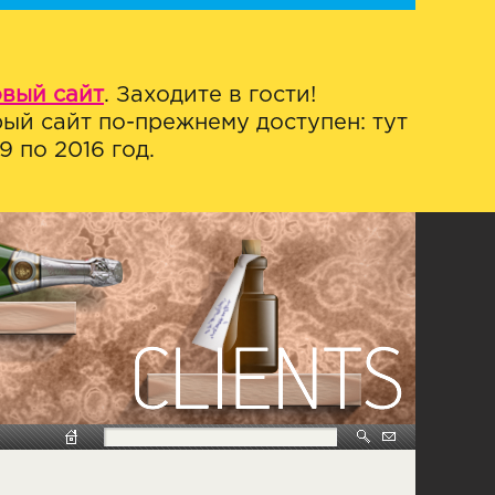
овый сайт
. Заходите в гости!
ый сайт по-прежнему доступен: тут
 по 2016 год.