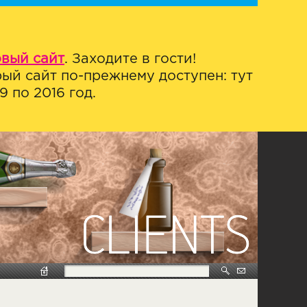
овый сайт
. Заходите в гости!
ый сайт по-прежнему доступен: тут
 по 2016 год.