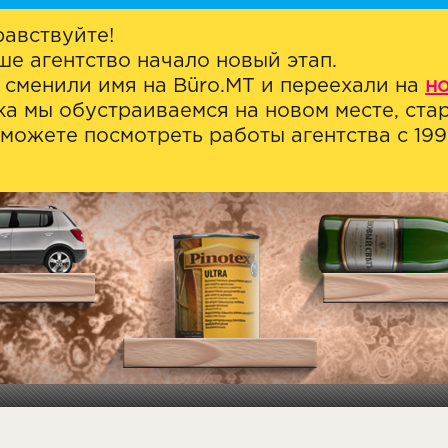
равствуйте!
ше агентство начало новый этап.
 сменили имя на Büro.MT и переехали на
н
ка мы обустраиваемся на новом месте, стар
можете посмотреть работы агентства с 1999