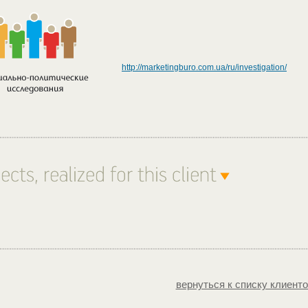
http://marketingburo.com.ua/ru/investigation/
вернуться к списку клиент