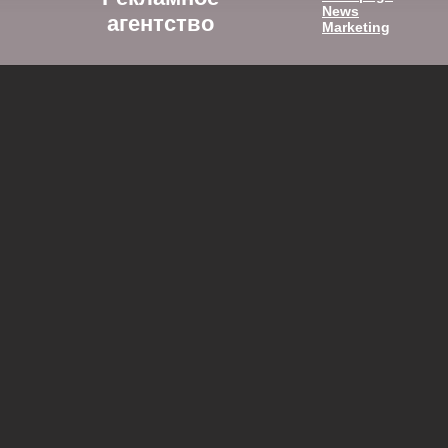
News
агентство
Marketing