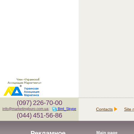
(097)
226-70-00
Contacts
Site
info@marketingburo.com.ua
;
Bmt_Skype
(044)
451-56-86
Рекламное
Main page