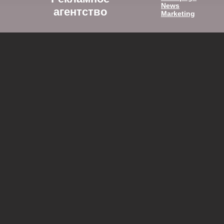
News
агентство
Marketing