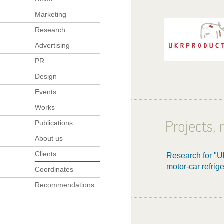
Marketing
Research
Advertising
PR
Design
Events
Works
Publications
About us
Clients
Research for "U
motor-car refrig
Coordinates
Recommendations