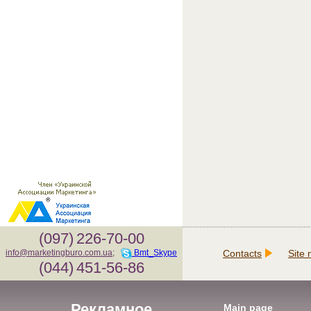
(097)
226-70-00
Contacts
Site
info@marketingburo.com.ua
;
Bmt_Skype
(044)
451-56-86
Рекламное
Main page