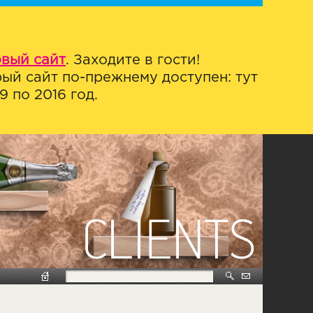
овый сайт
. Заходите в гости!
ый сайт по-прежнему доступен: тут
 по 2016 год.