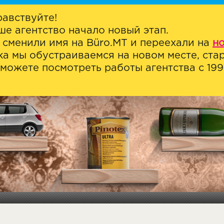
равствуйте!
ше агентство начало новый этап.
 сменили имя на Büro.MT и переехали на
н
ка мы обустраиваемся на новом месте, стар
можете посмотреть работы агентства с 1999