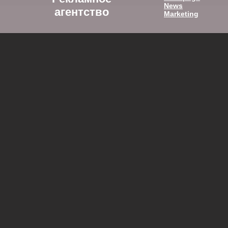
News
агентство
Marketing