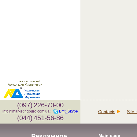
(097)
226-70-00
Contacts
Site
info@marketingburo.com.ua
;
Bmt_Skype
(044)
451-56-86
Рекламное
Main page