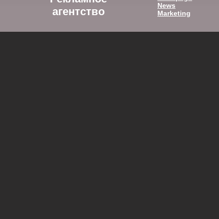
News
агентство
Marketing