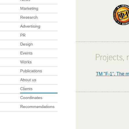
Marketing
Research
Advertising
PR
Design
Events
Works
Publications
ТМ "F-1". The m
About us
Clients
Coordinates
Recommendations