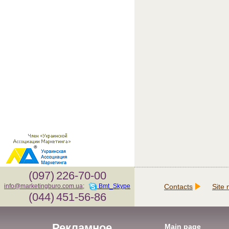
(097)
226-70-00
Contacts
Site
info@marketingburo.com.ua
;
Bmt_Skype
(044)
451-56-86
Рекламное
Main page